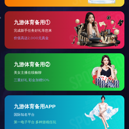
售。可提供高精度减速电机、减速机，大型工业减速机，变频控制设备，伺服驱
动控制技术，现场分散驱动五大品类，三十多个系列，200多种规格型号的产
品。 公司是德国SEW传动设备公司的授权经销商，2006年起成为其在水泥矿山
行业的技术服务中心，多年来形成了稳健的战略合作关系。 经过近二十年的专
注、诚信发展，公司现已成为中国中材、中信重工、北方重工、上重集团、振华
港机、上海港联、昌兴国际、台泥集团、中烟集团、海螺水泥、海...
详细>>
合作伙伴
中国中材
上海电气
奇瑞汽车
北方重工