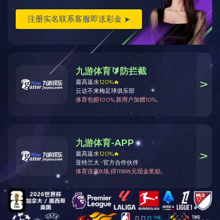
MOVIFIT® FC
MOVITRANS无接触能
量
MOVIPRO现场型控制器
MOVIGEAR DBC-B