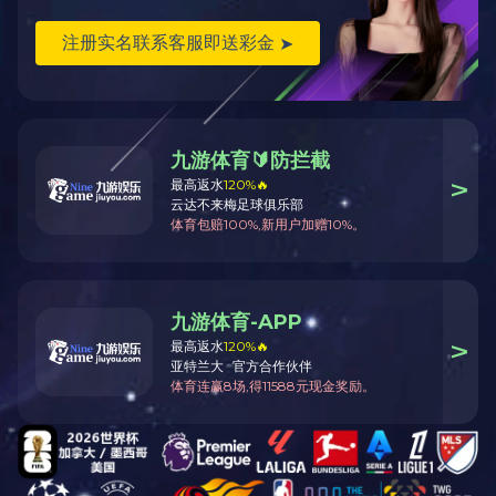
MOVIFIT® FC
MOVITRANS无接触能
量
MOVIPRO现场型控制器
MOVIGEAR DBC-B