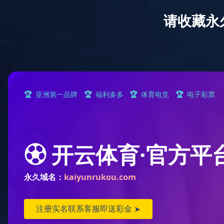
乐竞官网 欢迎您！
网站首