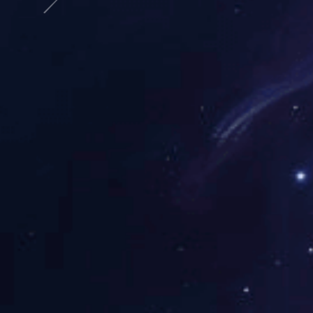
日前，
先进工作者