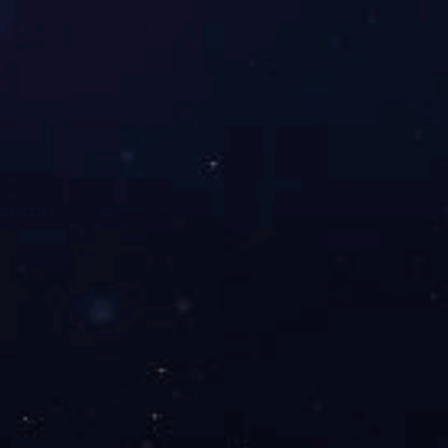
春愉快，龙年大吉
2024/2/9
世华诞，祝您国庆快乐!
2023/10/1
司
产品中心
新闻资讯
绍
Gearmotor
公司新闻
境
大型工业减速机
行业新闻
变频控制设备
客户案例
伺服驱动控制技术
现场分散驱动