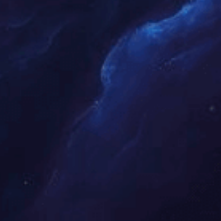
网董事长程华立足传动行业发展二十年，一直兢兢业业，孜孜以求，荣
一个劳模就是一面旗帜。