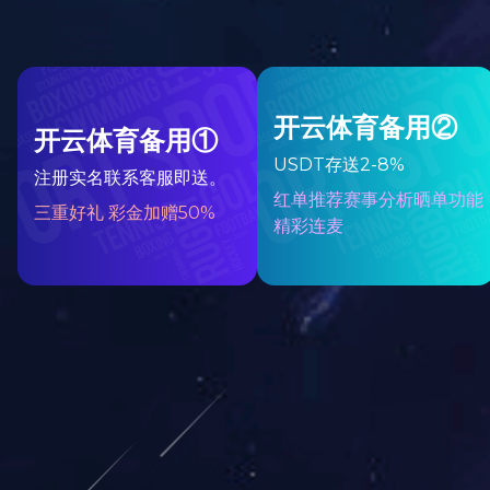
芜湖片区银湖北路38号创业楼B206
室
电话：0553-5878718
传真：0553-5868288
网站：
http://www.henanhua.com