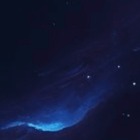
乐竞官
于劳动者。