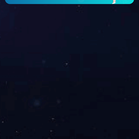
海螺型材
海螺水泥
查看更多>>
友情链接
SEW-传动设备（天津）有限公司
安徽海螺集团
上海重型机
器厂有限公司
中信重工股份有限公司
北方重工集团有限公司
网站首页
|
关于我们
|
人才招聘
|
网站地图