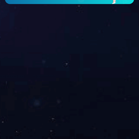
海螺型材
海螺水泥
查看更多>>
友情链接
SEW-传动设备（天津）有限公司
安徽海螺集团
上海重型机
器厂有限公司
中信重工股份有限公司
北方重工集团有限公司
网站首页
|
关于我们
|
人才招聘
|
网站地图