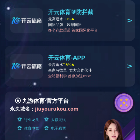
·
新春愉快，龙年大吉
2024/2/9
·
热烈祝贺公司董事长程华荣获“芜湖市
2023/11/17
·
盛世华诞，祝您国庆快乐!
2023/10/1
·
开展安全生产检查，欢度五一劳动节
2023/4/27
·
瑞兔迎新春，锦华贺新年
2023/1/18
产品中心
MOVIFIT® MC
MOVIFIT® SC