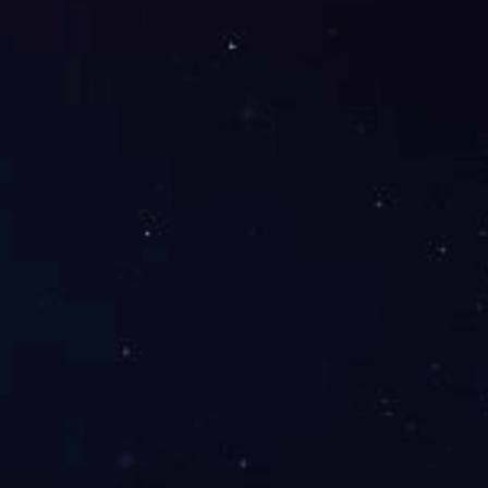
查看详细+
5
6
下一页
尾页
合作伙伴
人才招聘