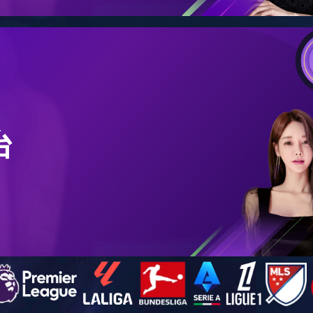
首页
>
新闻动态
>
公司新闻
2022-8-24
十年精彩 筑梦未来-芜湖
...
2022-1-28
新春快乐，虎年吉祥！
...