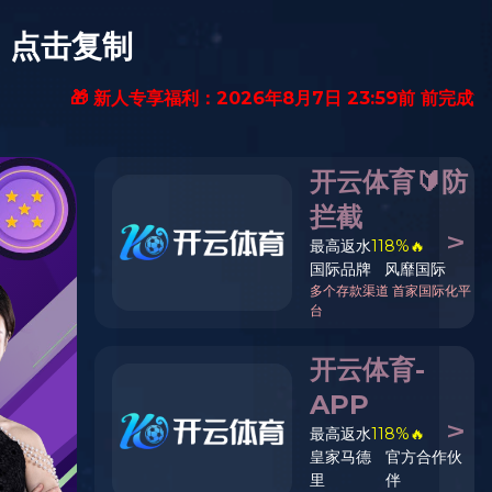
伴
人才招聘
在线留言
式体育服务官方网
乐竞（中国）一站
式体育服务官方网
站
站