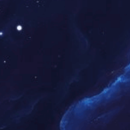
2021-12-31
乐竞官网祝大家新年快乐
...
2021-9-18
乐竞官网祝大家中秋快乐!
...