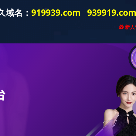
新闻资讯
页
关于公司
产品中心
合作伙