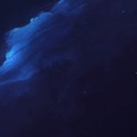
查看详细+
查看详细+
五一劳动节
查看详细+