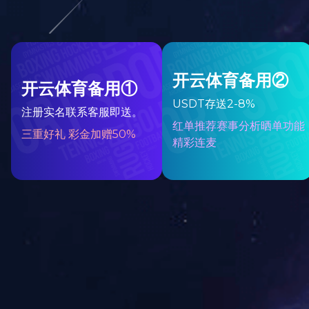
芜湖片区银湖北路38号创业楼B206
室
电话：0553-5878718
传真：0553-5868288
网站：
http://www.henanhua.com